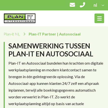
nl
Plan-it NL
Plan-IT Partner | Autosociaal
SAMENWERKING TUSSEN
PLAN-IT EN AUTOSOCIAAL
Plan-IT en Autosociaal bundelen hun krachten om digitale
werkplaatsplanning en modern klantcontact samen te
brengen in één geïntegreerde oplossing. Via de
Autosociaal-app kunnen klanten 24/7 zelf een afspraak
inplannen, terwijl alle boekingsgegevens automatisch
worden verwerkt in Plan-IT. Zo werkt de
werkplaatsplanning altijd op basis van actuele