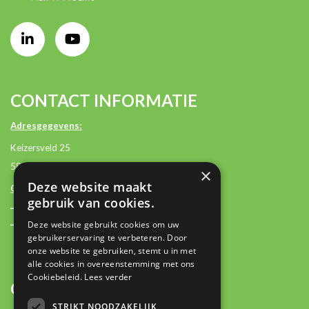
CONTACT INFORMATIE
Adresgegevens:
Keizersveld 25
5803 AM Venray
×
Deze website maakt
Contactgegevens:
gebruik van cookies.
+31 (0)85 2362500
Deze website gebruikt cookies om uw
contact@plan-it.nl
gebruikerservaring te verbeteren. Door
onze website te gebruiken, stemt u in met
alle cookies in overeenstemming met ons
Cookiebeleid.
Lees verder
OVER
STRIKT NOODZAKELIJK