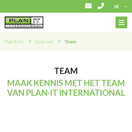
nl
Plan-it NL
Over ons
Team
TEAM
MAAK KENNIS MET HET TEAM
VAN PLAN-IT INTERNATIONAL