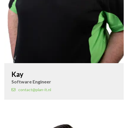
Kay
Software Engineer
contact@plan-it.nl