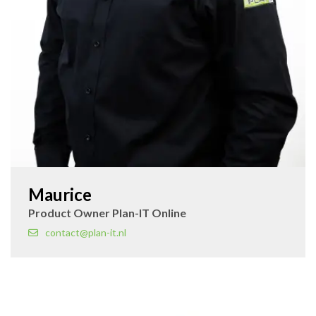
Maurice
Product Owner Plan-IT Online
contact@plan-it.nl