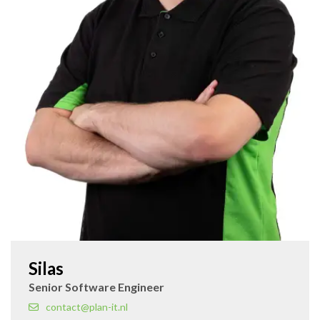
Silas
Senior Software Engineer
contact@plan-it.nl