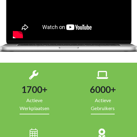
1700
+
6000
+
Actieve
Actieve
Werkplaatsen
Gebruikers