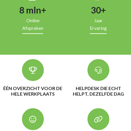
8
mln+
30
+
Online
Jaar
Afspraken
Ervaring
ÉÉN OVERZICHT VOOR DE
HELPDESK DIE ECHT
HELE WERKPLAATS
HELPT, DEZELFDE DAG