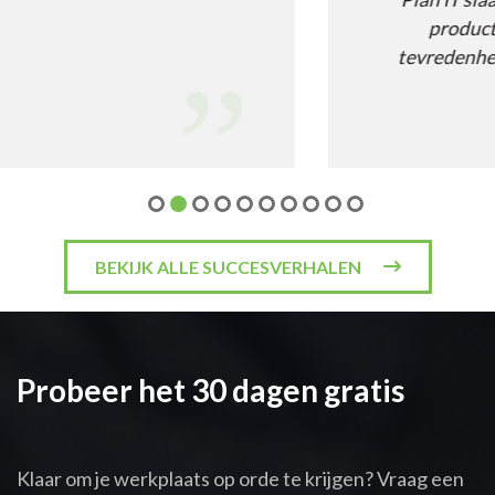
productiviteit en medewerk
tevredenheid in een klap te verh
BEKIJK ALLE SUCCESVERHALEN
Probeer het 30 dagen gratis
Klaar om je werkplaats op orde te krijgen? Vraag een