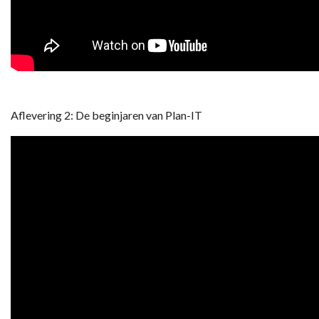
Aflevering 2: De beginjaren van Plan-IT