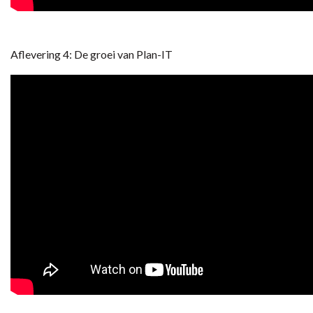
Aflevering 4: De groei van Plan-IT