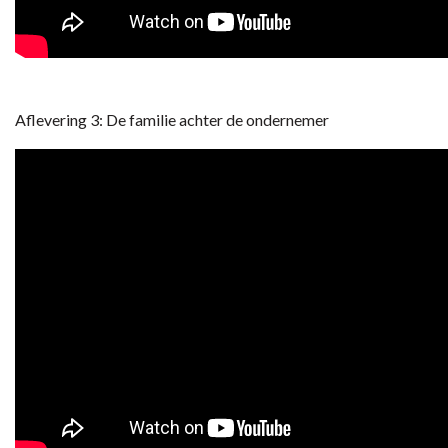
Aflevering 3: De familie achter de ondernemer