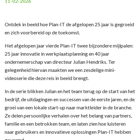
11-02-2026
Ontdek in beeld hoe Plan-IT de afgelopen 25 jaar is gegroeid
en zich voorbereid op de toekomst.
Het afgelopen jaar vierde Plan-IT twee bijzondere mijlpalen:
25 jaar innovatie in werkplaatsplanning en 40 jaar
ondernemerschap van directeur Julian Hendriks. Ter
gelegenheid hiervan maakten we een zesdelige mini-
videoserie die deze reis in beeld brengt.
In de serie blikken Julian en het team terug op de start van het
bedrijf, de uitdagingen en successen van de eerste jaren, en de
groei van een lokale start-up naar marktleider in de branche.
Ze delen persoonlijke verhalen over het belang van partners,
familie en een betrokken team, en laten zien hoe luisteren
naar gebruikers en innovatieve oplossingen Plan-IT hebben
gevormd.