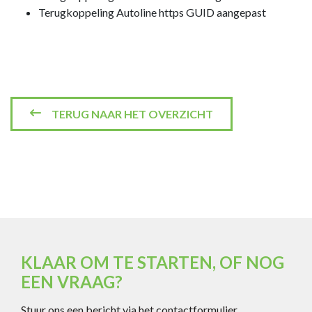
Terugkoppeling Autoline https GUID aangepast
TERUG NAAR HET OVERZICHT
KLAAR OM TE STARTEN, OF NOG
EEN VRAAG?
Stuur ons een bericht via het contactformulier.