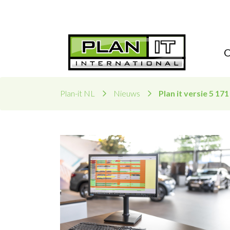
Plan-it NL
Nieuws
Plan it versie 5 17