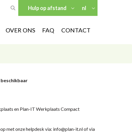
Hulp op afstand
nl
OVER ONS
FAQ
CONTACT
0 beschikbaar
rkplaats en Plan-IT Werkplaats Compact
op met onze helpdesk via: info@plan-it.nl of via