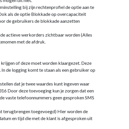
 mogen dit niet.
nstelling bij zijn rechtenprofiel de optie aan te
 Ook als de optie Blokkade op overcapaciteit
 voor de gebruikers de blokkade aanzetten
 de actieve werkorders zichtbaar worden (Alles
egenomen met de afdruk.
e krijgen of deze moet worden klaargezet. Deze
 In de logging komt te staan als een gebruiker op
stellen dat je twee waardes kunt ingeven waar
316 Door deze toevoeging kun je zorgen dat een
n de vaste telefoonnummers geen gesproken SMS
ant terugbrengen toegevoegd) Hier worden de
um en tijd die met de klant is afgesproken uit