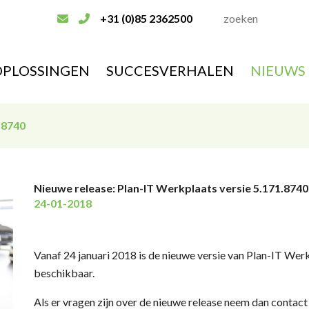
+31 (0)85 2362500
OPLOSSINGEN
SUCCESVERHALEN
NIEUWS
1 8740
Nieuwe release: Plan-IT Werkplaats versie 5.171.874
24-01-2018
Vanaf 24 januari 2018 is de nieuwe versie van Plan-IT We
beschikbaar.
Als er vragen zijn over de nieuwe release neem dan contact 