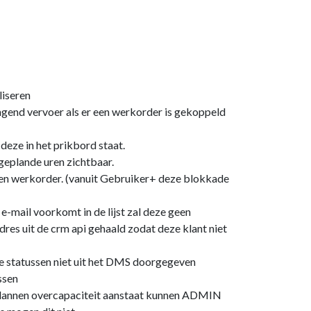
liseren
gend vervoer als er een werkorder is gekoppeld
eze in het prikbord staat.
geplande uren zichtbaar.
een werkorder. (vanuit Gebruiker+ deze blokkade
 e-mail voorkomt in de lijst zal deze geen
dres uit de crm api gehaald zodat deze klant niet
de statussen niet uit het DMS doorgegeven
ssen
 plannen overcapaciteit aanstaat kunnen ADMIN