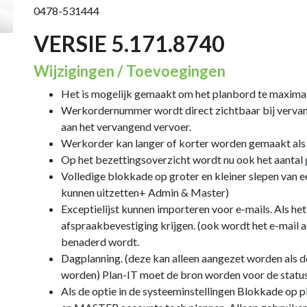
0478-531444
VERSIE 5.171.8740
Wijzigingen / Toevoegingen
Het is mogelijk gemaakt om het planbord te maxima
Werkordernummer wordt direct zichtbaar bij vervan
aan het vervangend vervoer.
Werkorder kan langer of korter worden gemaakt als d
Op het bezettingsoverzicht wordt nu ook het aantal 
Volledige blokkade op groter en kleiner slepen van 
kunnen uitzetten+ Admin & Master)
Exceptielijst kunnen importeren voor e-mails. Als het
afspraakbevestiging krijgen. (ook wordt het e-mail a
benaderd wordt.
Dagplanning
. (deze kan alleen aangezet worden als 
worden) Plan-IT moet de bron worden voor de statu
Als de optie in de systeeminstellingen Blokkade op