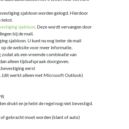
evestiging sjabloon worden gelogd. Hierdoor
 tekst.
estiging sjabloon
. Deze wordt vervangen door
ingen bij de mail.
ging sjabloon. U kunt nu nog beter de mail
Q
op de website voor meer informatie.
 zodat als een vreemde combinatie van
dan alleen tijdsafspraak doorgeven.
kbevestiging eerst
n. (dit werkt alleen met Microsoft Outlook)
 9)
uiten drukt en je hebt de regel nog niet bevestigd.
d of gebracht moet worden (klant of auto)