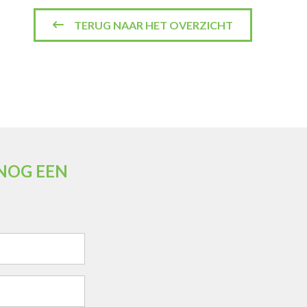
TERUG NAAR HET OVERZICHT
 NOG EEN