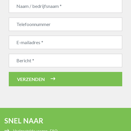
Bedrijfsnaam
VERZENDEN
SNEL NAAR
Veelgestelde vragen -FAQ