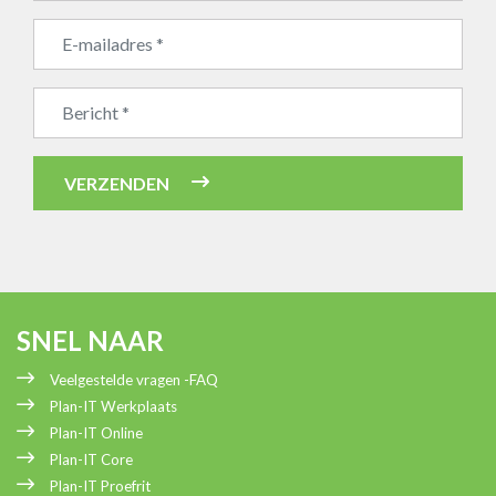
Bedrijfsnaam
VERZENDEN
SNEL NAAR
Veelgestelde vragen -FAQ
Plan-IT Werkplaats
Plan-IT Online
Plan-IT Core
Plan-IT Proefrit