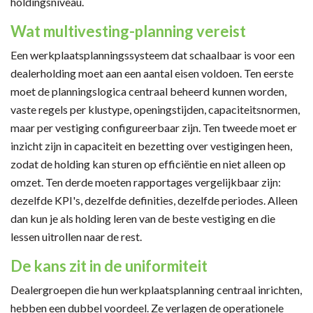
holdingsniveau.
Wat multivesting-planning vereist
Een werkplaatsplanningssysteem dat schaalbaar is voor een
dealerholding moet aan een aantal eisen voldoen. Ten eerste
moet de planningslogica centraal beheerd kunnen worden,
vaste regels per klustype, openingstijden, capaciteitsnormen,
maar per vestiging configureerbaar zijn. Ten tweede moet er
inzicht zijn in capaciteit en bezetting over vestigingen heen,
zodat de holding kan sturen op efficiëntie en niet alleen op
omzet. Ten derde moeten rapportages vergelijkbaar zijn:
dezelfde KPI's, dezelfde definities, dezelfde periodes. Alleen
dan kun je als holding leren van de beste vestiging en die
lessen uitrollen naar de rest.
De kans zit in de uniformiteit
Dealergroepen die hun werkplaatsplanning centraal inrichten,
hebben een dubbel voordeel. Ze verlagen de operationele