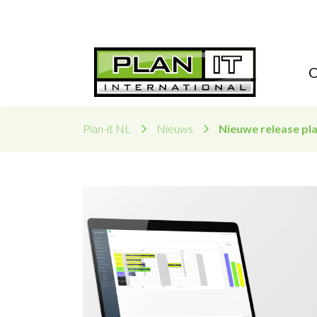
Plan-it NL
Nieuws
Nieuwe release pla