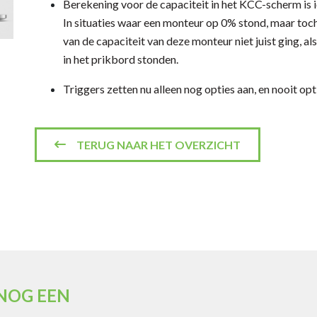
Berekening voor de capaciteit in het KCC-scherm is 
In situaties waar een monteur op 0% stond, maar toc
van de capaciteit van deze monteur niet juist ging, a
in het prikbord stonden.
Triggers zetten nu alleen nog opties aan, en nooit opti
TERUG NAAR HET OVERZICHT
 NOG EEN