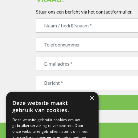
Stuur ons een bericht via het contactformulier.
×
Bedrijfsnaam
Deze website maakt
VERZENDEN
gebruik van cookies.
Deze website gebruikt cookies om uw
gebruikerservaring te verbeteren. Door
onze website te gebruiken, stemt u in met
SNEL NAAR
alle cookies in overeenstemming met ons