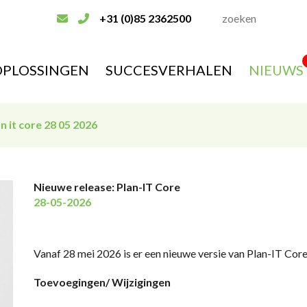
+31 (0)85 2362500
OPLOSSINGEN
SUCCESVERHALEN
NIEUWS
n it core 28 05 2026
Nieuwe release: Plan-IT Core
28-05-2026
Vanaf 28 mei 2026 is er een nieuwe versie van Plan-IT Cor
Toevoegingen/ Wijzigingen