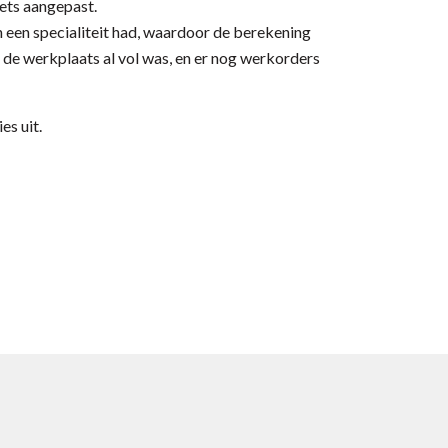
iets aangepast.
h een specialiteit had, waardoor de berekening
ls de werkplaats al vol was, en er nog werkorders
es uit.