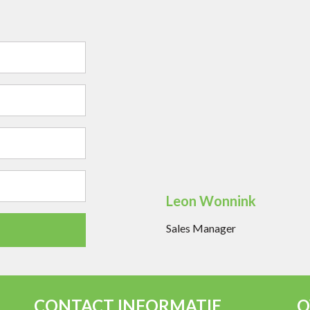
Leon Wonnink
Sales Manager
CONTACT INFORMATIE
O